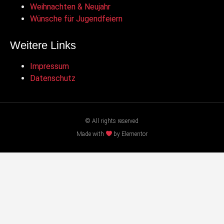
Weihnachten & Neujahr
Wünsche für Jugendfeiern
Weitere Links
Impressum
Datenschutz
© All rights reserved
Made with
by Elementor