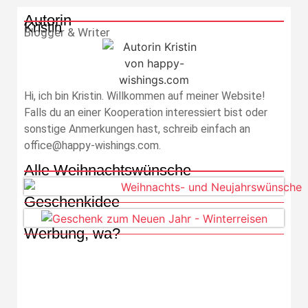
Autorin
Kristin
Blogger & Writer
Hi, ich bin Kristin. Willkommen auf meiner Website!
Falls du an einer Kooperation interessiert bist oder
sonstige Anmerkungen hast, schreib einfach an
office@happy-wishings.com.
Alle Weihnachtswünsche
Geschenkidee
Werbung, wa?