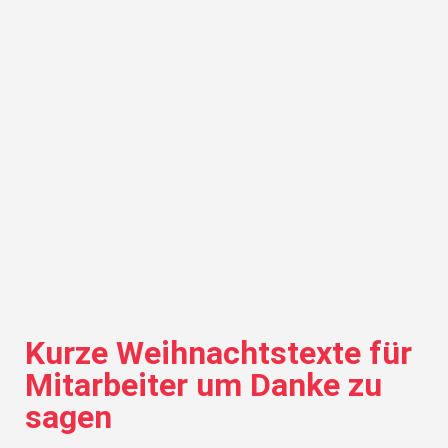
Kurze Weihnachtstexte für
Mitarbeiter um Danke zu
sagen