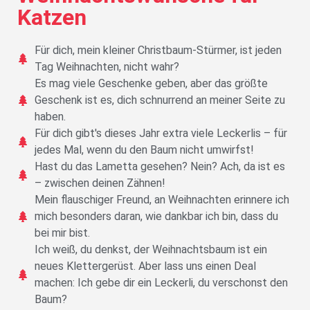
Katzen
Für dich, mein kleiner Christbaum-Stürmer, ist jeden
Tag Weihnachten, nicht wahr?
Es mag viele Geschenke geben, aber das größte
Geschenk ist es, dich schnurrend an meiner Seite zu
haben.
Für dich gibt's dieses Jahr extra viele Leckerlis – für
jedes Mal, wenn du den Baum nicht umwirfst!
Hast du das Lametta gesehen? Nein? Ach, da ist es
– zwischen deinen Zähnen!
Mein flauschiger Freund, an Weihnachten erinnere ich
mich besonders daran, wie dankbar ich bin, dass du
bei mir bist.
Ich weiß, du denkst, der Weihnachtsbaum ist ein
neues Klettergerüst. Aber lass uns einen Deal
machen: Ich gebe dir ein Leckerli, du verschonst den
Baum?