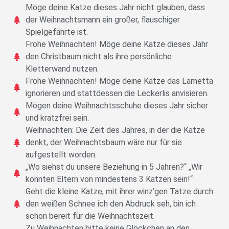
Möge deine Katze dieses Jahr nicht glauben, dass
der Weihnachtsmann ein großer, flauschiger
Spielgefährte ist.
Frohe Weihnachten! Möge deine Katze dieses Jahr
den Christbaum nicht als ihre persönliche
Kletterwand nutzen.
Frohe Weihnachten! Möge deine Katze das Lametta
ignorieren und stattdessen die Leckerlis anvisieren.
Mögen deine Weihnachtsschuhe dieses Jahr sicher
und kratzfrei sein.
Weihnachten: Die Zeit des Jahres, in der die Katze
denkt, der Weihnachtsbaum wäre nur für sie
aufgestellt worden.
„Wo siehst du unsere Beziehung in 5 Jahren?“ „Wir
könnten Eltern von mindestens 3 Katzen sein!“
Geht die kleine Katze, mit ihrer winz’gen Tatze durch
den weißen Schnee ich den Abdruck seh, bin ich
schon bereit für die Weihnachtszeit.
Zu Weihnachten bitte keine Glöckchen an den