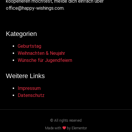
kooperieren möchtest, melde dich einfach über
office@happy-wishings.com.
Kategorien
Geburtstag
Weihnachten & Neujahr
Wünsche für Jugendfeiern
Weitere Links
Impressum
Datenschutz
© All rights reserved
Made with
by Elementor