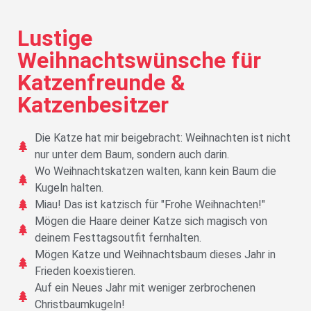
Lustige
Weihnachtswünsche für
Katzenfreunde &
Katzenbesitzer
Die Katze hat mir beigebracht: Weihnachten ist nicht
nur unter dem Baum, sondern auch darin.
Wo Weihnachtskatzen walten, kann kein Baum die
Kugeln halten.
Miau! Das ist katzisch für "Frohe Weihnachten!"
Mögen die Haare deiner Katze sich magisch von
deinem Festtagsoutfit fernhalten.
Mögen Katze und Weihnachtsbaum dieses Jahr in
Frieden koexistieren.
Auf ein Neues Jahr mit weniger zerbrochenen
Christbaumkugeln!