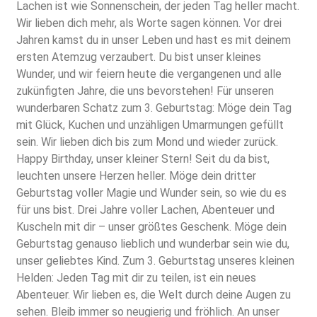
Lachen ist wie Sonnenschein, der jeden Tag heller macht.
Wir lieben dich mehr, als Worte sagen können. Vor drei
Jahren kamst du in unser Leben und hast es mit deinem
ersten Atemzug verzaubert. Du bist unser kleines
Wunder, und wir feiern heute die vergangenen und alle
zukünfigten Jahre, die uns bevorstehen! Für unseren
wunderbaren Schatz zum 3. Geburtstag: Möge dein Tag
mit Glück, Kuchen und unzähligen Umarmungen gefüllt
sein. Wir lieben dich bis zum Mond und wieder zurück.
Happy Birthday, unser kleiner Stern! Seit du da bist,
leuchten unsere Herzen heller. Möge dein dritter
Geburtstag voller Magie und Wunder sein, so wie du es
für uns bist. Drei Jahre voller Lachen, Abenteuer und
Kuscheln mit dir – unser größtes Geschenk. Möge dein
Geburtstag genauso lieblich und wunderbar sein wie du,
unser geliebtes Kind. Zum 3. Geburtstag unseres kleinen
Helden: Jeden Tag mit dir zu teilen, ist ein neues
Abenteuer. Wir lieben es, die Welt durch deine Augen zu
sehen. Bleib immer so neugierig und fröhlich. An unser