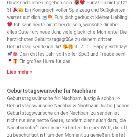
Glück und Liebe umgeben sein.
Hurra! Du bist jetzt
3!
Ein Königreich voller Spielzeug und Süßigkeiten
wartet auf dich.
Fühl dich gedrückt kleiner Liebling!
Ich kann heute nicht bei dir sein, wünsche dir aber
alles Gute fürs neue Jahr, viele glückliche Momente. Die
herzlichsten Geburtstagsgrüße zu deinem dritten
Geburtstag sende ich dir!
3…2…1… Happy Birthday!
Dein drittes Jahr soll voller Spaß und Freude sein!
Ein großes Hurra für das
Lies mehr »
Geburtstagswünsche für Nachbarn
Geburtstagswünsche für Nachbarn: lustig & schön >>
Geburtstagswünsche Nachbar & Nachbarin: lustig | schön
Geburtstagswünsche an den Nachbarn zu senden ist
nicht nur eine nette Geste, sondern dient auch dazu, die
Nachbarschaft bei Laune zu halten. In einer Welt, die oft
zu beschäftigt ist, um den Moment zu genießen, bietet