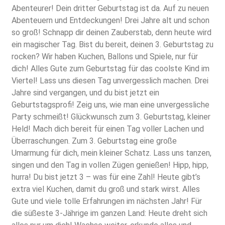
Abenteurer! Dein dritter Geburtstag ist da. Auf zu neuen
Abenteuern und Entdeckungen! Drei Jahre alt und schon
so groß! Schnapp dir deinen Zauberstab, denn heute wird
ein magischer Tag. Bist du bereit, deinen 3. Geburtstag zu
rocken? Wir haben Kuchen, Ballons und Spiele, nur für
dich! Alles Gute zum Geburtstag für das coolste Kind im
Viertel! Lass uns diesen Tag unvergesslich machen. Drei
Jahre sind vergangen, und du bist jetzt ein
Geburtstagsprofi! Zeig uns, wie man eine unvergessliche
Party schmeißt! Glückwunsch zum 3. Geburtstag, kleiner
Held! Mach dich bereit für einen Tag voller Lachen und
Überraschungen. Zum 3. Geburtstag eine große
Umarmung für dich, mein kleiner Schatz. Lass uns tanzen,
singen und den Tag in vollen Zügen genießen! Hipp, hipp,
hurra! Du bist jetzt 3 – was für eine Zahl! Heute gibt’s
extra viel Kuchen, damit du groß und stark wirst. Alles
Gute und viele tolle Erfahrungen im nächsten Jahr! Für
die süßeste 3-Jährige im ganzen Land: Heute dreht sich