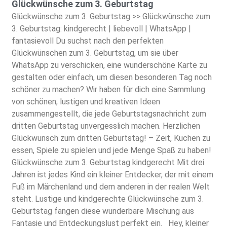
Glückwünsche zum 3. Geburtstag
Glückwünsche zum 3. Geburtstag >> Glückwünsche zum
3. Geburtstag: kindgerecht | liebevoll | WhatsApp |
fantasievoll Du suchst nach den perfekten
Glückwünschen zum 3. Geburtstag, um sie über
WhatsApp zu verschicken, eine wunderschöne Karte zu
gestalten oder einfach, um diesen besonderen Tag noch
schöner zu machen? Wir haben für dich eine Sammlung
von schönen, lustigen und kreativen Ideen
zusammengestellt, die jede Geburtstagsnachricht zum
dritten Geburtstag unvergesslich machen. Herzlichen
Glückwunsch zum dritten Geburtstag! – Zeit, Kuchen zu
essen, Spiele zu spielen und jede Menge Spaß zu haben!
Glückwünsche zum 3. Geburtstag kindgerecht Mit drei
Jahren ist jedes Kind ein kleiner Entdecker, der mit einem
Fuß im Märchenland und dem anderen in der realen Welt
steht. Lustige und kindgerechte Glückwünsche zum 3.
Geburtstag fangen diese wunderbare Mischung aus
Fantasie und Entdeckungslust perfekt ein. Hey, kleiner