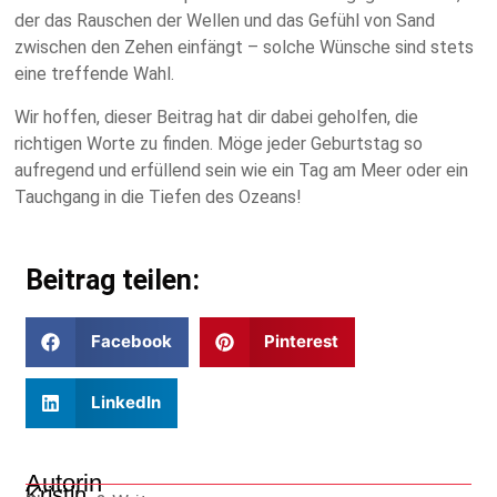
der das Rauschen der Wellen und das Gefühl von Sand
zwischen den Zehen einfängt – solche Wünsche sind stets
eine treffende Wahl.
Wir hoffen, dieser Beitrag hat dir dabei geholfen, die
richtigen Worte zu finden. Möge jeder Geburtstag so
aufregend und erfüllend sein wie ein Tag am Meer oder ein
Tauchgang in die Tiefen des Ozeans!
Beitrag teilen:
Facebook
Pinterest
LinkedIn
Autorin
Kristin