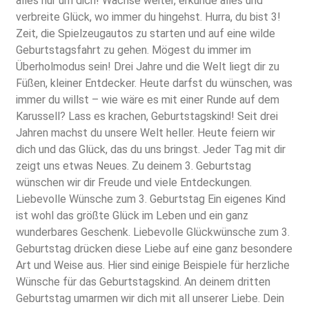
alles nur um dich! Wachse weiter, erkunde alles und
verbreite Glück, wo immer du hingehst. Hurra, du bist 3!
Zeit, die Spielzeugautos zu starten und auf eine wilde
Geburtstagsfahrt zu gehen. Mögest du immer im
Überholmodus sein! Drei Jahre und die Welt liegt dir zu
Füßen, kleiner Entdecker. Heute darfst du wünschen, was
immer du willst – wie wäre es mit einer Runde auf dem
Karussell? Lass es krachen, Geburtstagskind! Seit drei
Jahren machst du unsere Welt heller. Heute feiern wir
dich und das Glück, das du uns bringst. Jeder Tag mit dir
zeigt uns etwas Neues. Zu deinem 3. Geburtstag
wünschen wir dir Freude und viele Entdeckungen.
Liebevolle Wünsche zum 3. Geburtstag Ein eigenes Kind
ist wohl das größte Glück im Leben und ein ganz
wunderbares Geschenk. Liebevolle Glückwünsche zum 3.
Geburtstag drücken diese Liebe auf eine ganz besondere
Art und Weise aus. Hier sind einige Beispiele für herzliche
Wünsche für das Geburtstagskind. An deinem dritten
Geburtstag umarmen wir dich mit all unserer Liebe. Dein