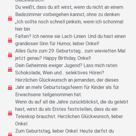
Du weißt, dass du alt wirst, wenn du nicht an einem
Badezimmer vorbeigehen kannst, ohne zu denken:
„Ich sollte noch schnell pinkeln, wenn ich schonmal
hier bin.
Falten? Ich nenne sie Lach-Linien. Und du hast einen
grandiosen Sinn für Humor, lieber Onkel!
Alles Gute zum 29. Geburtstag... zum wievielten Mal
jetzt genau? Happy Birthday, Onkel!
Dein Geheimnis ewiger Jugend? Lass mich raten:
Schokolade, Wein und... selektives Hören?
Herzlichen Glückwunsch an jemanden, der dieses
Jahr an mehr Geburtstagsfeiern für Kinder als für
Erwachsene teilgenommen hat.
Wenn du auf all die Jahre zurückblickst, die du gelebt
hast, wirst du als Erstes feststellen, dass du ein
Teleskop brauchst. Herzlichen Glückwunsch, lieber
Onkel.
Zum Geburtstag, lieber Onkel: Heute darfst du