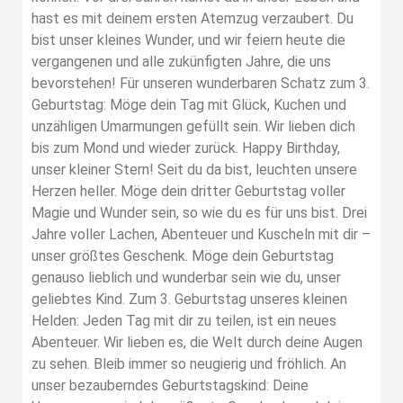
hast es mit deinem ersten Atemzug verzaubert. Du
bist unser kleines Wunder, und wir feiern heute die
vergangenen und alle zukünfigten Jahre, die uns
bevorstehen! Für unseren wunderbaren Schatz zum 3.
Geburtstag: Möge dein Tag mit Glück, Kuchen und
unzähligen Umarmungen gefüllt sein. Wir lieben dich
bis zum Mond und wieder zurück. Happy Birthday,
unser kleiner Stern! Seit du da bist, leuchten unsere
Herzen heller. Möge dein dritter Geburtstag voller
Magie und Wunder sein, so wie du es für uns bist. Drei
Jahre voller Lachen, Abenteuer und Kuscheln mit dir –
unser größtes Geschenk. Möge dein Geburtstag
genauso lieblich und wunderbar sein wie du, unser
geliebtes Kind. Zum 3. Geburtstag unseres kleinen
Helden: Jeden Tag mit dir zu teilen, ist ein neues
Abenteuer. Wir lieben es, die Welt durch deine Augen
zu sehen. Bleib immer so neugierig und fröhlich. An
unser bezauberndes Geburtstagskind: Deine