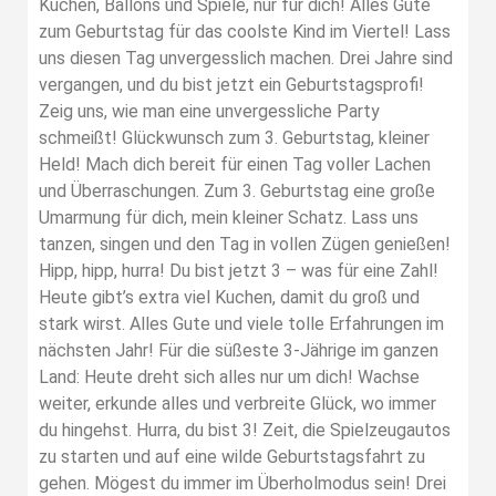
Kuchen, Ballons und Spiele, nur für dich! Alles Gute
zum Geburtstag für das coolste Kind im Viertel! Lass
uns diesen Tag unvergesslich machen. Drei Jahre sind
vergangen, und du bist jetzt ein Geburtstagsprofi!
Zeig uns, wie man eine unvergessliche Party
schmeißt! Glückwunsch zum 3. Geburtstag, kleiner
Held! Mach dich bereit für einen Tag voller Lachen
und Überraschungen. Zum 3. Geburtstag eine große
Umarmung für dich, mein kleiner Schatz. Lass uns
tanzen, singen und den Tag in vollen Zügen genießen!
Hipp, hipp, hurra! Du bist jetzt 3 – was für eine Zahl!
Heute gibt’s extra viel Kuchen, damit du groß und
stark wirst. Alles Gute und viele tolle Erfahrungen im
nächsten Jahr! Für die süßeste 3-Jährige im ganzen
Land: Heute dreht sich alles nur um dich! Wachse
weiter, erkunde alles und verbreite Glück, wo immer
du hingehst. Hurra, du bist 3! Zeit, die Spielzeugautos
zu starten und auf eine wilde Geburtstagsfahrt zu
gehen. Mögest du immer im Überholmodus sein! Drei