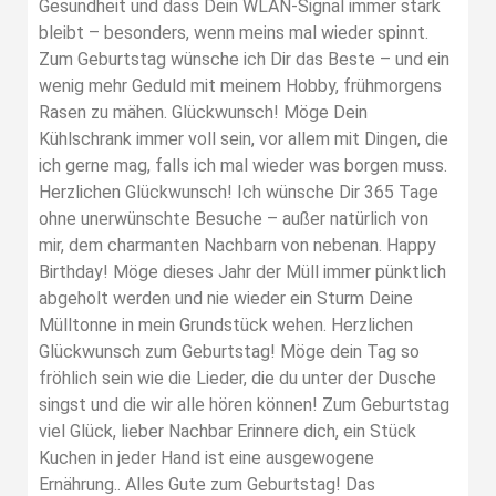
Gesundheit und dass Dein WLAN-Signal immer stark
bleibt – besonders, wenn meins mal wieder spinnt.
Zum Geburtstag wünsche ich Dir das Beste – und ein
wenig mehr Geduld mit meinem Hobby, frühmorgens
Rasen zu mähen. Glückwunsch! Möge Dein
Kühlschrank immer voll sein, vor allem mit Dingen, die
ich gerne mag, falls ich mal wieder was borgen muss.
Herzlichen Glückwunsch! Ich wünsche Dir 365 Tage
ohne unerwünschte Besuche – außer natürlich von
mir, dem charmanten Nachbarn von nebenan. Happy
Birthday! Möge dieses Jahr der Müll immer pünktlich
abgeholt werden und nie wieder ein Sturm Deine
Mülltonne in mein Grundstück wehen. Herzlichen
Glückwunsch zum Geburtstag! Möge dein Tag so
fröhlich sein wie die Lieder, die du unter der Dusche
singst und die wir alle hören können! Zum Geburtstag
viel Glück, lieber Nachbar Erinnere dich, ein Stück
Kuchen in jeder Hand ist eine ausgewogene
Ernährung.. Alles Gute zum Geburtstag! Das