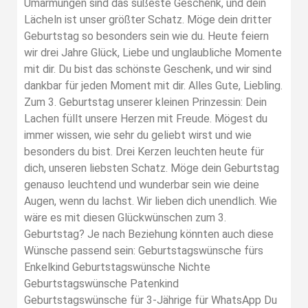
Umarmungen sind das süßeste Geschenk, und dein
Lächeln ist unser größter Schatz. Möge dein dritter
Geburtstag so besonders sein wie du. Heute feiern
wir drei Jahre Glück, Liebe und unglaubliche Momente
mit dir. Du bist das schönste Geschenk, und wir sind
dankbar für jeden Moment mit dir. Alles Gute, Liebling.
Zum 3. Geburtstag unserer kleinen Prinzessin: Dein
Lachen füllt unsere Herzen mit Freude. Mögest du
immer wissen, wie sehr du geliebt wirst und wie
besonders du bist. Drei Kerzen leuchten heute für
dich, unseren liebsten Schatz. Möge dein Geburtstag
genauso leuchtend und wunderbar sein wie deine
Augen, wenn du lachst. Wir lieben dich unendlich. Wie
wäre es mit diesen Glückwünschen zum 3.
Geburtstag? Je nach Beziehung könnten auch diese
Wünsche passend sein: Geburtstagswünsche fürs
Enkelkind Geburtstagswünsche Nichte
Geburtstagswünsche Patenkind
Geburtstagswünsche für 3-Jährige für WhatsApp Du