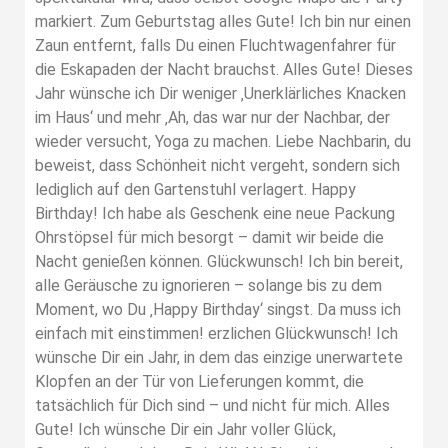
markiert. Zum Geburtstag alles Gute! Ich bin nur einen
Zaun entfernt, falls Du einen Fluchtwagenfahrer für
die Eskapaden der Nacht brauchst. Alles Gute! Dieses
Jahr wünsche ich Dir weniger ‚Unerklärliches Knacken
im Haus‘ und mehr ‚Ah, das war nur der Nachbar, der
wieder versucht, Yoga zu machen. Liebe Nachbarin, du
beweist, dass Schönheit nicht vergeht, sondern sich
lediglich auf den Gartenstuhl verlagert. Happy
Birthday! Ich habe als Geschenk eine neue Packung
Ohrstöpsel für mich besorgt – damit wir beide die
Nacht genießen können. Glückwunsch! Ich bin bereit,
alle Geräusche zu ignorieren – solange bis zu dem
Moment, wo Du ‚Happy Birthday‘ singst. Da muss ich
einfach mit einstimmen! erzlichen Glückwunsch! Ich
wünsche Dir ein Jahr, in dem das einzige unerwartete
Klopfen an der Tür von Lieferungen kommt, die
tatsächlich für Dich sind – und nicht für mich. Alles
Gute! Ich wünsche Dir ein Jahr voller Glück,