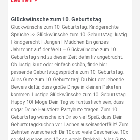
Lies mehr »
Glückwünsche zum 10. Geburtstag
Glückwünsche zum 10. Geburtstag: Kindgerechte
Sprüche >> Glückwünsche zum 10. Geburtstag: lustig
| kindgerecht | Jungen | Mädchen Ein ganzes
Jahrzehnt auf der Welt – Glückwünsche zum 10.
Geburtstag sind zu dieser Zeit definitiv angebracht.
Ob lustig, kurz oder einfach schön, finde hier
passende Geburtstagssprüche zum 10. Geburtstag.
Alles Gute zum 10. Geburtstag! Du bist der lebende
Beweis dafür, dass große Dinge in kleinen Paketen
kommen. Lustige Glückwünsche zum 10. Geburtstag
Happy 10! Möge Dein Tag so fantastisch sein, dass
sogar Deine Haustiere Partyhüte tragen. Zum 10.
Geburtstag wünsche ich Dir so viel Spaß, dass Dein
Geburtstagskuchen vor Lachen auseinanderfällt! Zum
Zehnten wünsche ich Dir 10x so viele Geschenke, 10x
so viel Kuchen und 10x so wenig Brokkoli! Alles Gute