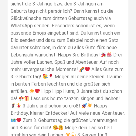
siehst die 3-Jährige bzw. den 3-Jährigen am
Geburtstag nicht persönlich? Dann kannst du die
Glückwünsche zum dritten Geburtstag auch via
WhatsApp senden. Besonders schön ist es, wenn
passende Emojis eingebaut sind. Du kannst auch ein
Bild senden und dazu zum Beispiel noch einen Satz
darunter schreiben, in dem du alles Gute fürs neue
Lebensjahr wünschst. Happy 3rd Birthday!
Drei
Jahre voller Lachen, Spaß und Abenteuer. Auf noch
mehr unvergessliche Momente!
Alles Gute zum
3. Geburtstag!
Mögen all deine kleinen Träume
in bunten Farben leuchten und die größten sich
erfüllen.
Hipp Hipp Hurra, 3 Jahre bist du schon
da!
Lass uns heute tanzen, singen und lachen!
3 Jahre und schon so groß!
Happy
Birthday, kleiner Entdecker! Auf viele neue Abenteuer.
Zum 3. Geburtstag die größten Umarmungen
und Küsse für dich!
Möge dein Tag so hell
strahlen wie dein Lachen.
3 Kerzen für 3