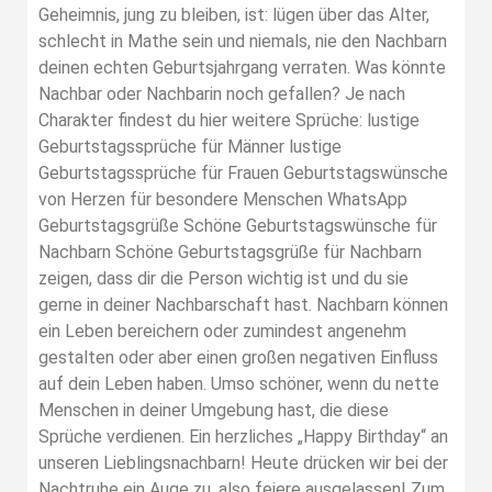
Geheimnis, jung zu bleiben, ist: lügen über das Alter,
schlecht in Mathe sein und niemals, nie den Nachbarn
deinen echten Geburtsjahrgang verraten. Was könnte
Nachbar oder Nachbarin noch gefallen? Je nach
Charakter findest du hier weitere Sprüche: lustige
Geburtstagssprüche für Männer lustige
Geburtstagssprüche für Frauen Geburtstagswünsche
von Herzen für besondere Menschen WhatsApp
Geburtstagsgrüße Schöne Geburtstagswünsche für
Nachbarn Schöne Geburtstagsgrüße für Nachbarn
zeigen, dass dir die Person wichtig ist und du sie
gerne in deiner Nachbarschaft hast. Nachbarn können
ein Leben bereichern oder zumindest angenehm
gestalten oder aber einen großen negativen Einfluss
auf dein Leben haben. Umso schöner, wenn du nette
Menschen in deiner Umgebung hast, die diese
Sprüche verdienen. Ein herzliches „Happy Birthday“ an
unseren Lieblingsnachbarn! Heute drücken wir bei der
Nachtruhe ein Auge zu, also feiere ausgelassen! Zum