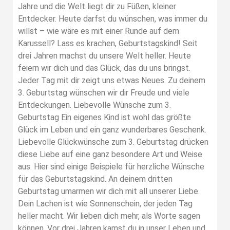
Jahre und die Welt liegt dir zu Füßen, kleiner
Entdecker. Heute darfst du wünschen, was immer du
willst – wie wäre es mit einer Runde auf dem
Karussell? Lass es krachen, Geburtstagskind! Seit
drei Jahren machst du unsere Welt heller. Heute
feiern wir dich und das Glück, das du uns bringst.
Jeder Tag mit dir zeigt uns etwas Neues. Zu deinem
3. Geburtstag wünschen wir dir Freude und viele
Entdeckungen. Liebevolle Wünsche zum 3.
Geburtstag Ein eigenes Kind ist wohl das größte
Glück im Leben und ein ganz wunderbares Geschenk.
Liebevolle Glückwünsche zum 3. Geburtstag drücken
diese Liebe auf eine ganz besondere Art und Weise
aus. Hier sind einige Beispiele für herzliche Wünsche
für das Geburtstagskind. An deinem dritten
Geburtstag umarmen wir dich mit all unserer Liebe.
Dein Lachen ist wie Sonnenschein, der jeden Tag
heller macht. Wir lieben dich mehr, als Worte sagen
können. Vor drei Jahren kamst du in unser Leben und