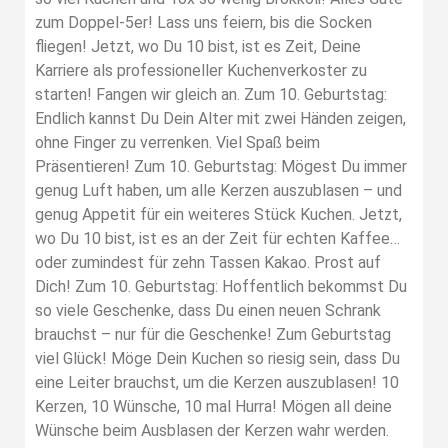
zum Doppel-5er! Lass uns feiern, bis die Socken
fliegen! Jetzt, wo Du 10 bist, ist es Zeit, Deine
Karriere als professioneller Kuchenverkoster zu
starten! Fangen wir gleich an. Zum 10. Geburtstag:
Endlich kannst Du Dein Alter mit zwei Händen zeigen,
ohne Finger zu verrenken. Viel Spaß beim
Präsentieren! Zum 10. Geburtstag: Mögest Du immer
genug Luft haben, um alle Kerzen auszublasen – und
genug Appetit für ein weiteres Stück Kuchen. Jetzt,
wo Du 10 bist, ist es an der Zeit für echten Kaffee…
oder zumindest für zehn Tassen Kakao. Prost auf
Dich! Zum 10. Geburtstag: Hoffentlich bekommst Du
so viele Geschenke, dass Du einen neuen Schrank
brauchst – nur für die Geschenke! Zum Geburtstag
viel Glück! Möge Dein Kuchen so riesig sein, dass Du
eine Leiter brauchst, um die Kerzen auszublasen! 10
Kerzen, 10 Wünsche, 10 mal Hurra! Mögen all deine
Wünsche beim Ausblasen der Kerzen wahr werden.