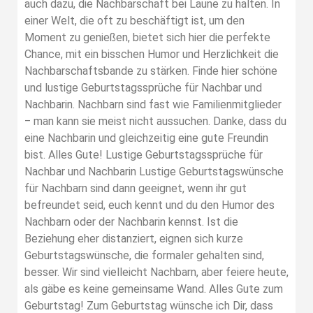
auch dazu, die Nachbarschaft bei Laune zu halten. In
einer Welt, die oft zu beschäftigt ist, um den
Moment zu genießen, bietet sich hier die perfekte
Chance, mit ein bisschen Humor und Herzlichkeit die
Nachbarschaftsbande zu stärken. Finde hier schöne
und lustige Geburtstagssprüche für Nachbar und
Nachbarin. Nachbarn sind fast wie Familienmitglieder
‒ man kann sie meist nicht aussuchen. Danke, dass du
eine Nachbarin und gleichzeitig eine gute Freundin
bist. Alles Gute! Lustige Geburtstagssprüche für
Nachbar und Nachbarin Lustige Geburtstagswünsche
für Nachbarn sind dann geeignet, wenn ihr gut
befreundet seid, euch kennt und du den Humor des
Nachbarn oder der Nachbarin kennst. Ist die
Beziehung eher distanziert, eignen sich kurze
Geburtstagswünsche, die formaler gehalten sind,
besser. Wir sind vielleicht Nachbarn, aber feiere heute,
als gäbe es keine gemeinsame Wand. Alles Gute zum
Geburtstag! Zum Geburtstag wünsche ich Dir, dass