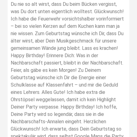
Du nie so alt wirst, dass Du beim Bücken vergisst,
was Du dort unten eigentlich wolltest. Glückwunsch!
Ich habe die Feuerwehr vorsichtshalber vorinformiert
– bei so vielen Kerzen auf dem Kuchen kann man ja
nie wissen. Zum Geburtstag wünsche ich Dir, dass Du
älter wirst, aber Dein Musikgeschmack für unsere
gemeinsamen Wände jung bleibt. Lass es krachen!
Happy Birthday! Erinnere Dich: Was in der
Nachbarschaft passiert, bleibt in der Nachbarschaft.
Feier, als gäbe es kein Morgen! Zu Deinem
Geburtstag wünsche ich Dir die Energie einer
Schulklasse auf Klassenfahrt – und mir die Geduld
eines Lehrers. Alles Gute! Ich habe extra die
Ohrstöpsel weggelassen, damit ich kein Highlight
Deiner Party verpasse. Happy Birthday! Ich hoffe,
Deine Party wird so legendär, dass sie in die
Nachbarschafts-Annalen eingeht. Herzlichen
Glückwunsch! Ich erwarte, dass Dein Geburtstag so
spektakulär wird, dass selbst Google Maps die Party